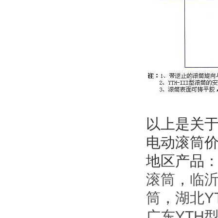
以上是关于
电动滚筒
地区产品
滚筒
，
临沂
筒
，
湖北Y
广东YTH