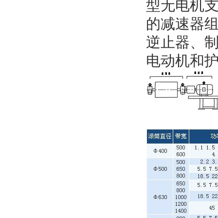
型无电机
的减速器
逆止器、
电动机和护