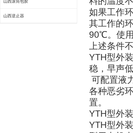
料的温度不
山西滚筒包胶
如果工作
山西逆止器
其工作的环
90℃。使
上述条件
YTH型外
稳，早声
可配置液
各种恶劣
置。
YTH型外
YTH型外