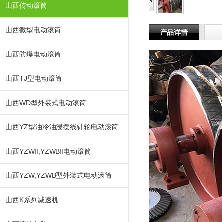
山西传动滚筒
山西微型电动滚筒
产品详情
山西防爆电动滚筒
山西TJ型电动滚筒
山西WD型外装式电动滚筒
山西YZ型油冷油浸摆线针轮电动滚筒
山西YZWⅡ,YZWBⅡ电动滚筒
山西YZW,YZWB型外装式电动滚筒
山西K系列减速机