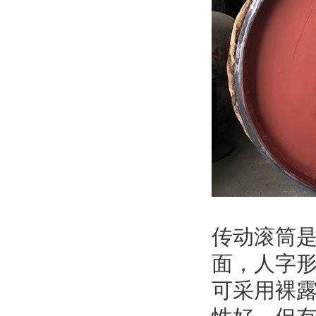
传动滚筒
面，人字
可采用裸