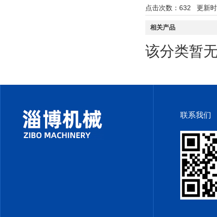
点击次数：
632
更新时间：
相关产品
该分类暂
联系我们