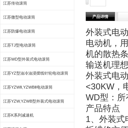
江苏传动滚筒
产品详情
江苏微型电动滚筒
外装式电
江苏防爆电动滚筒
电动机，
江苏TJ型电动滚筒
机的散热
江苏WD型外装式电动滚筒
输送机理
江苏YZ型油冷油浸摆线针轮电动滚筒
外装式电动
<30KW
江苏YZWⅡ,YZWBⅡ电动滚筒
WD型：所
江苏YZW,YZWB型外装式电动滚筒
产品特点
江苏K系列减速机
1、外装式