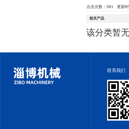
点击次数：
581
更新时间：
相关产品
该分类暂
联系我们