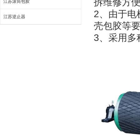
拆维修方
江苏滚筒包胶
2、由于电
江苏逆止器
壳包胶等
3、采用多