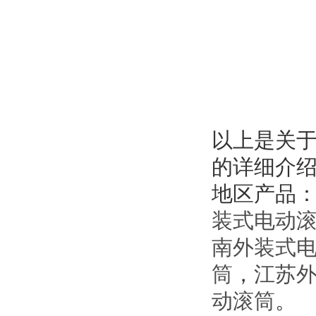
以上是关
的详细介
地区产品
装式电动
南外装式
筒
，
江苏
动滚筒
。