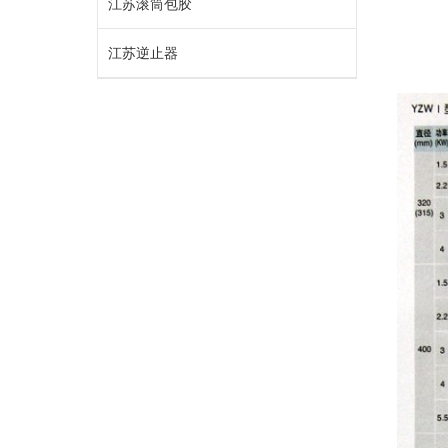
江苏滚筒包胶
江苏逆止器