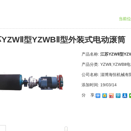
当前位
YZWⅡ型YZWBⅡ型外装式电动滚筒
产品名称:
江苏YZWⅡ型Y
产品分类:
YZWⅡ,YZWBⅡ
公司名称:
淄博海恒机械有
添加时间:
19/03/14
分 享: