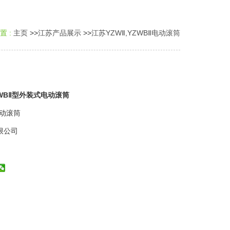
置 :
主页
>>
江苏产品展示
>>
江苏YZWⅡ,YZWBⅡ电动滚筒
ZWBⅡ型外装式电动滚筒
电动滚筒
限公司