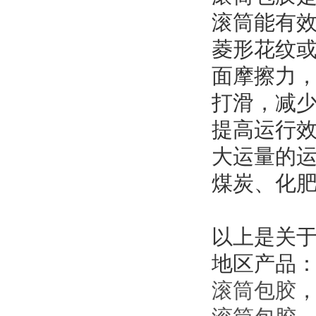
滚筒能有
菱形花纹
面摩擦力
打滑，减
提高运行
大运量的
煤炭、化
以上是关
地区产品
滚筒包胶