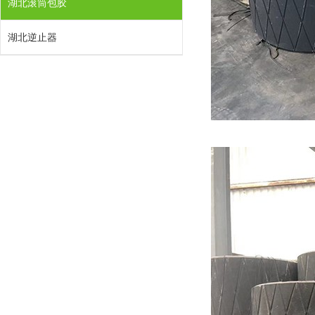
湖北滚筒包胶
湖北逆止器