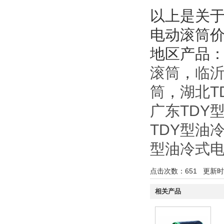
以上是关于
电动滚筒
地区产品
滚筒
，
临沂
筒
，
湖北T
广东TDY
TDY型油
型油冷式
点击次数：
651
更新时间：
相关产品