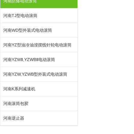
河南防爆电动滚筒
河南TJ型电动滚筒
河南WD型外装式电动滚筒
河南YZ型油冷油浸摆线针轮电动滚筒
河南YZWⅡ,YZWBⅡ电动滚筒
河南YZW,YZWB型外装式电动滚筒
河南K系列减速机
河南滚筒包胶
河南逆止器